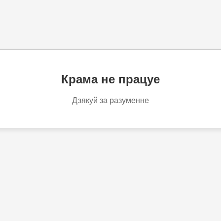
Крама не працуе
Дзякуй за разуменне