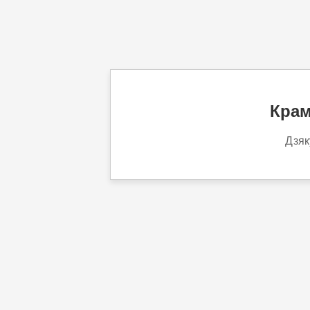
Крам
Дзяк