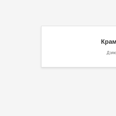
Крам
Дзяк