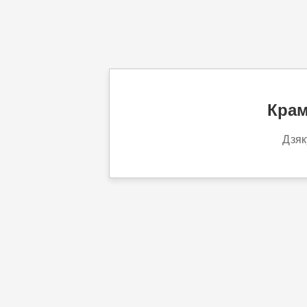
Крам
Дзяк