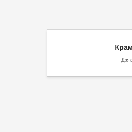
Крам
Дзяк