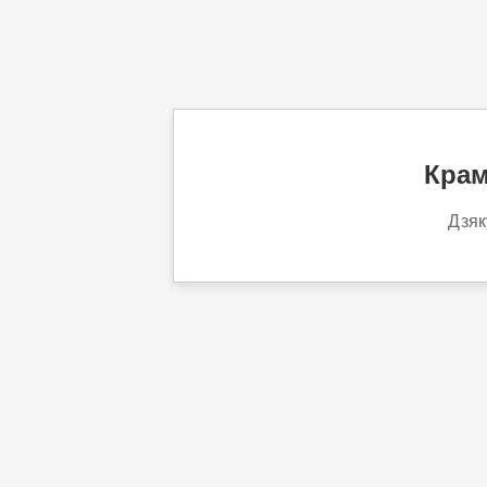
Крам
Дзяк