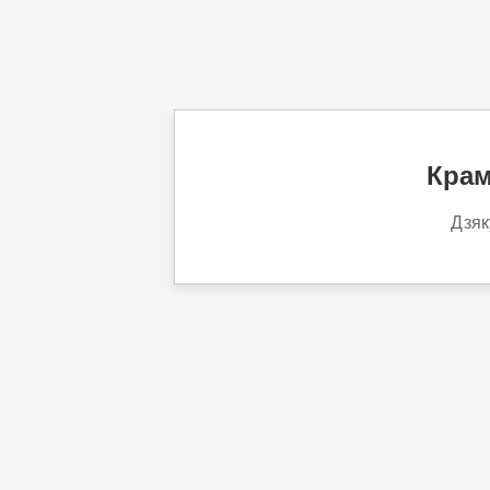
Крам
Дзяк