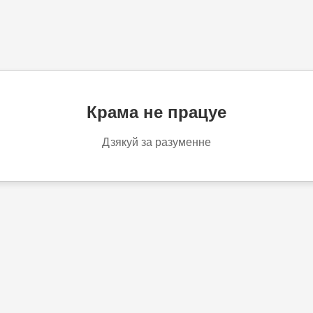
Крама не працуе
Дзякуй за разуменне