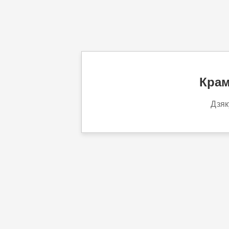
Крам
Дзяк