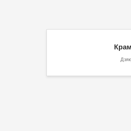
Крам
Дзяк