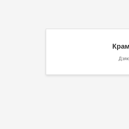
Крам
Дзяк