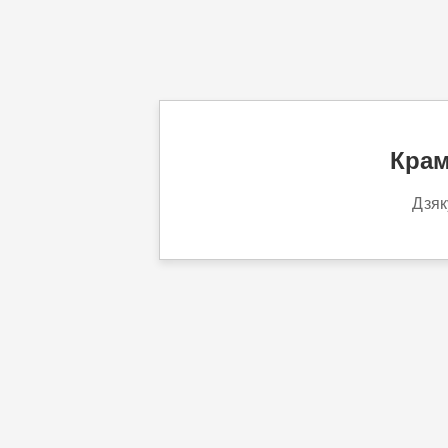
Крам
Дзяк