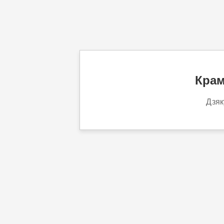
Крам
Дзяк