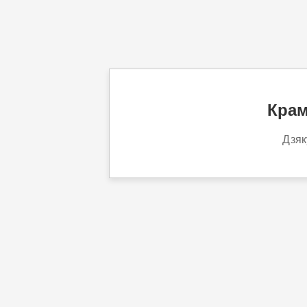
Крам
Дзяк