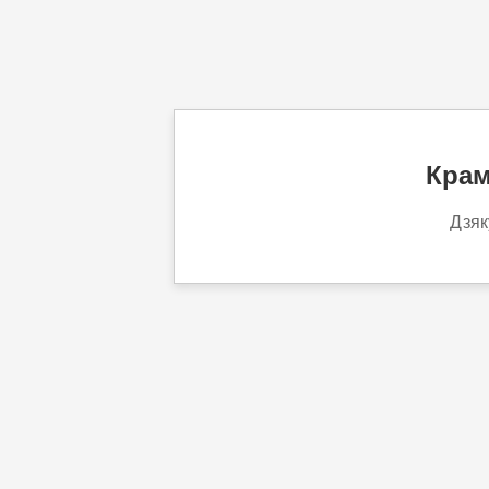
Крам
Дзяк