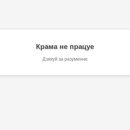
Крама не працуе
Дзякуй за разуменне