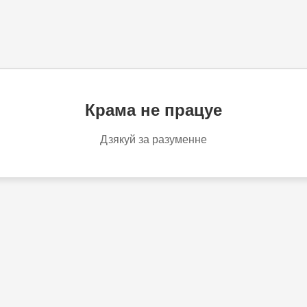
Крама не працуе
Дзякуй за разуменне