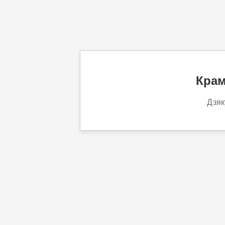
Крам
Дзяк