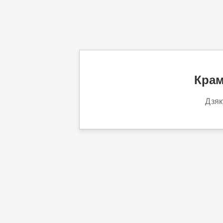
Крам
Дзяк