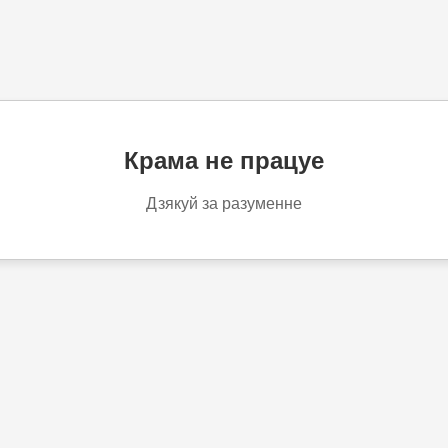
Крама не працуе
Дзякуй за разуменне