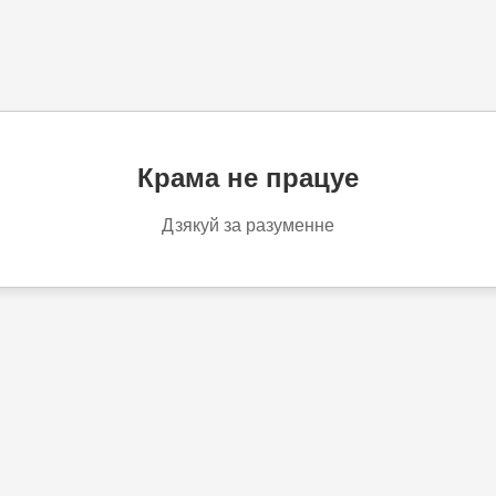
Крама не працуе
Дзякуй за разуменне