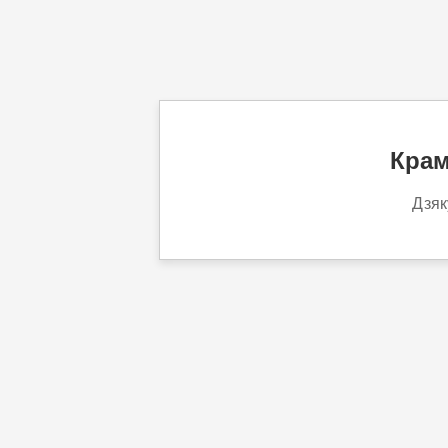
Крам
Дзяк